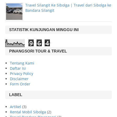
Travel Silangit Ke Sibolga | Travel dari Sibolga ke
Bandara Silangit
STATISTIK KUNJUNGAN MINGGU INI
9
6
4
PINANGSORI TOUR & TRAVEL
Tentang Kami
Daftar Isi
Privacy Policy
Disclaimer
Form Order
LABEL
Artikel
(3)
Rental Mobil Sibolga
(2)