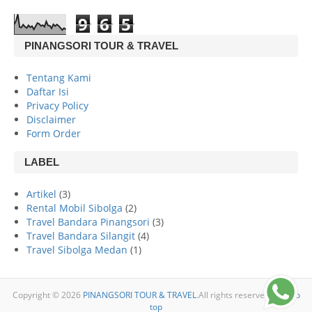
9
6
5
PINANGSORI TOUR & TRAVEL
Tentang Kami
Daftar Isi
Privacy Policy
Disclaimer
Form Order
LABEL
Artikel
(3)
Rental Mobil Sibolga
(2)
Travel Bandara Pinangsori
(3)
Travel Bandara Silangit
(4)
Travel Sibolga Medan
(1)
Copyright ©
2026
PINANGSORI TOUR & TRAVEL
.All rights reserved
Back to
top